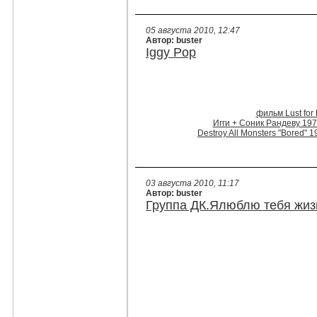
05 августа 2010, 12:47
Автор: buster
Iggy Pop
фильм Lust for 
Игги + Соник Рандеву 197
Destroy All Monsters "Bored" 
03 августа 2010, 11:17
Автор: buster
Группа ДК.Ялюблю тебя жиз