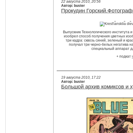
22 августа 2010, 20:56
Автор: buster
Прокудин Горский.Фотографи
Выпускник Технологического института 
изобрел способ получения цветных изо
три кадра: сквозь синий, зеленый и кр
получал три черно-белых негатива н
специальный аппарат дл
+ подкат
19 августа 2010, 17:22
Автор: buster
Большой архив комиксов и 