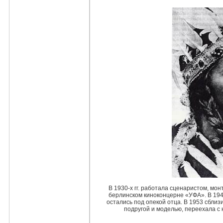
В 1930-х гг. работала сценаристом, м
берлинском киноконцерне «УФА». В 1942
остались под опекой отца. В 1953 сблиз
подругой и моделью, переехала с 