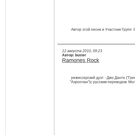
Автор этой песни и Участник Групп
12 августа 2010, 09:23
Автор: buster
Ramones Rock
режиссерский дуэт - Джо Данте ("Гре
"Аэроплан")с русским переводом. Мол