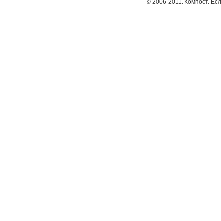
© 2006-2011. Компост. Ес