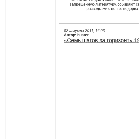
Фильм 60-х годов о шпионах из запад
запрещенную литературу, собирают с
разведками с целью подорват
02 августа 2011, 16:03
Автор: buster
«Семь шагов за горизонт».1