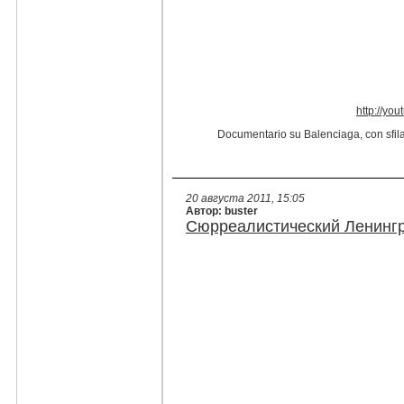
http://yo
Documentario su Balenciaga, con sfila
20 августа 2011, 15:05
Автор: buster
Сюрреалистический Ленингр