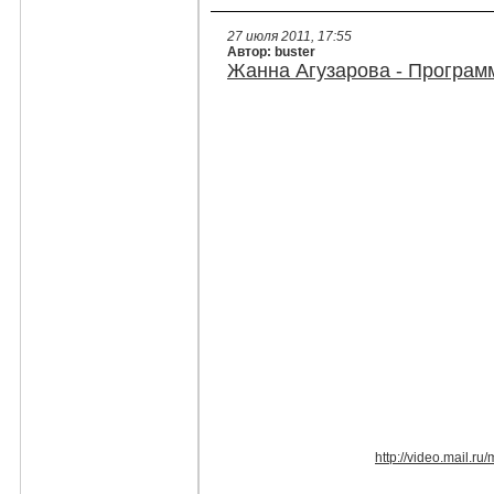
27 июля 2011, 17:55
Автор: buster
Жанна Агузарова - Программ
http://video.mail.ru