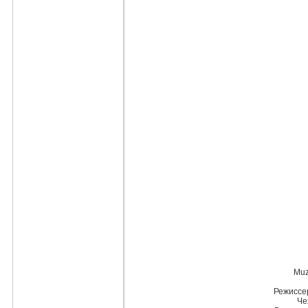
Muz
Режиссе
Че