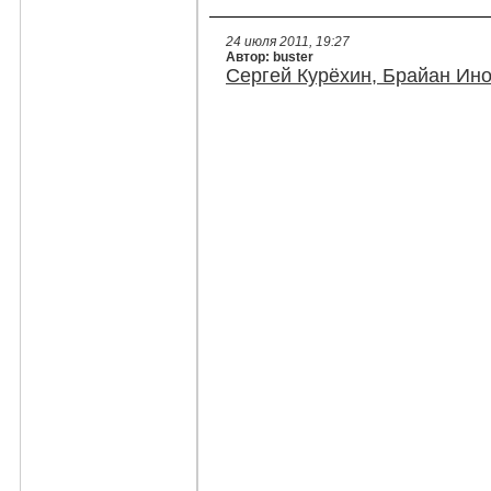
24 июля 2011, 19:27
Автор: buster
Сергей Курёхин, Брайан Ино