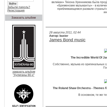
великан» Тихона Хренникова была прода
«Бременские музыканты» - в количес
Забыли пароль?
приближающемся развале страны!» 
Регистрация
ин
Заказать альбом
28 августа 2011, 02:44
Автор: buster
James Bond music
The Incredible World Of 
Собственно, музыка из оригинальных 
Го
заказать альбом
"Хулиганы 80-х"
The Roland Shaw Orchestra -
Themes Fr
В основном, те же т