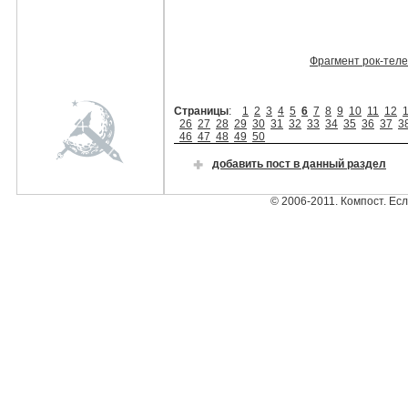
Фрагмент рок-теле
Страницы
:
1
2
3
4
5
6
7
8
9
10
11
12
26
27
28
29
30
31
32
33
34
35
36
37
3
46
47
48
49
50
добавить пост в данный раздел
© 2006-2011. Компост. Ес