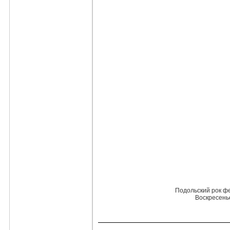
Подольский рок фе
Воскресенье