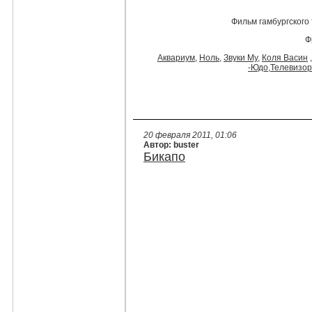
Фильм гамбургского
Ф
Аквариум,
Ноль
,
Звуки Му
,
Коля Васин
,
-Юдо
,
Телевизор
20 февраля 2011, 01:06
Автор: buster
Бикапо