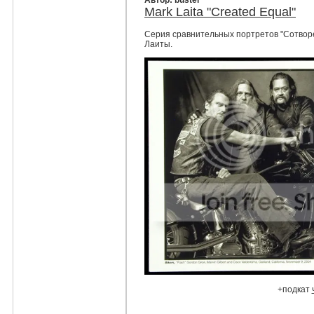
Автор: buster
Mark Laita "Created Equal"
Серия сравнительных портретов "Сотвор
Лаиты.
+подкат