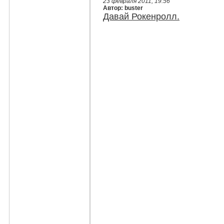
23 февраля 2011, 19:56
Автор: buster
Давай Рокенролл.