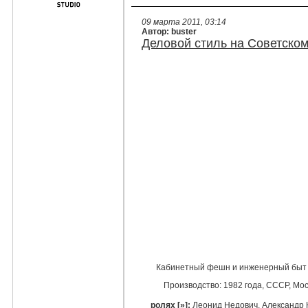
09 марта 2011, 03:14
Автор: buster
Деловой стиль на Советском
Кабинетный фешн и инженерный быт в
Производство: 1982 года,
СССР
, Мо
ролях [
»
]:
Леонид Недович
,
Александр 