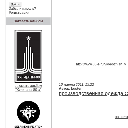
Забыли пароль?
Регистрация
Заказать альбом
http://www.60-e.ru/video/zhizn
10 марта 2011, 15:22
заказать альбом
Автор: buster
"Хулиганы 80-х"
производственная одежда 
на спич