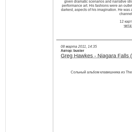
given dramatic scenarios and narrative str
performance art. His fashions were an outlet
darkest, aspects of his imagination. He was 
channel
12 кар
чита
08 марта 2011, 14:35
Автор: buster
Greg Hawkes - Niagara Falls 
Сольный альбом клавишника из The