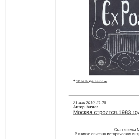
+
читать дальше →
21 мая 2010, 21:28
Автор: buster
Москва строится.1983 го
Скан книжки М
В книжке описана историческая интр