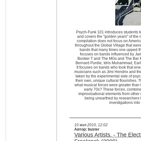
Psych-Funk 101 introduces students t
and covers the "golden years" of the
compilation does not focus on America
throughout the Global Village that wer
bands that many times one upped th
focuses on bands influenced by Ja
Booker T and The MGs and The Bar K
Bernard Purdie, Idris Muhammad, Earl
It focuses on bands who took that ener
musicians such as Jimi Hendrix and t
taken by the experimental side of psy
their own, unique cultural flourishes. 
what musical forces were greater than 
early 70s? These forces, combine
improvisational elements from other 
being unearthed by researchers th
investigations int
10 мая 2010, 12:02
Автор: buster
Various Artists. - The Elect