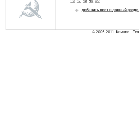
46
47
48
49
50
добавить пост в данный разде
© 2006-2011. Компост. Ес