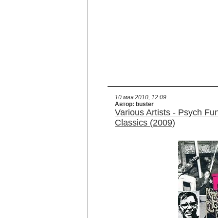
10 мая 2010, 12:09
Автор: buster
Various Artists - Psych F
Classics (2009)