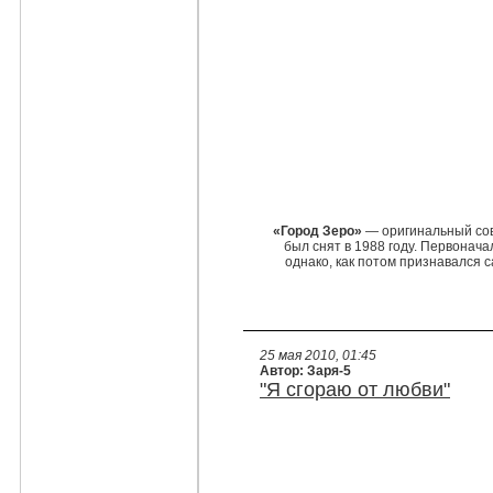
«Город Зеро»
— оригинальный со
был снят в 1988 году. Первонач
однако, как потом признавался
25 мая 2010, 01:45
Автор: Заря-5
"Я сгораю от любви"