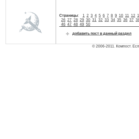
Страницы
:
1
2
3
4
5
6
7
8
9
10
11
12
26
27
28
29
30
31
32
33
34
35
36
37
3
46
47
48
49
50
добавить пост в данный раздел
© 2006-2011. Компост. Ес