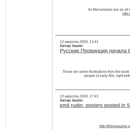
As Mercenarias are an all-
http
12 августа 2009, 13:41
Автор: buster
Русские.Провинция начала 
These are some illustrations from the boo
people
of early 80s, right be
10 августа 2009, 17:43
Автор: buster
emil ruder. posters posted in 
http://80magazine.