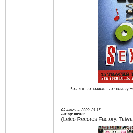
Бесплатное приложение к номеру Mo
09 августа 2009, 21:15
Автор: buster
(Leico Records Factory, Taiw