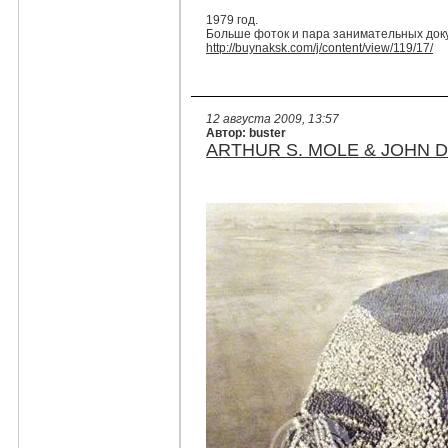
1979 год.
Больше фоток и пара занимательных доку
http://buynaksk.com/j/content/view/119/17/
12 августа 2009, 13:57
Автор: buster
ARTHUR S. MOLE & JOHN 