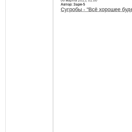
06 марта 2015, 01:00
Автор: Заря-5
Сугробы - "Всё хорошее буде