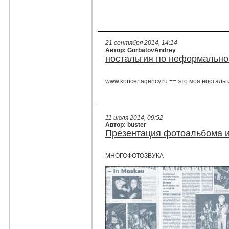
21 сентября 2014, 14:14
Автор: GorbatovAndrey
ностальгия по неформальн
www.koncertagency.ru == это моя ностальг
11 июля 2014, 09:52
Автор: buster
Презентация фотоальбома и
МНОГОФОТОЗВУКА