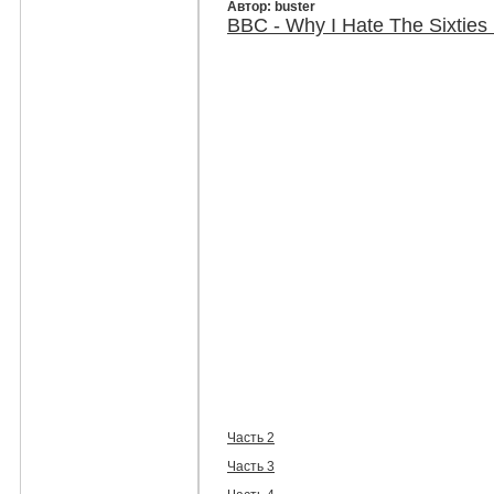
Автор: buster
BBC - Why I Hate The Sixties
Часть 2
Часть 3