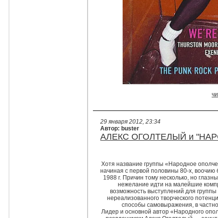
ч
29 января 2012, 23:34
Автор: buster
АЛЕКС ОГОЛТЕЛЫЙ и "НА
Хотя название группы «Народное ополче
начиная с первой половины 80-х, воочию
1988 г. Причин тому несколько, но глаз
нежелание идти на малейшие комп
возможность выступлений для группы 
нереализованного творческого потенц
способы самовыражения, в частнос
Лидер и основной автор «Народного опо