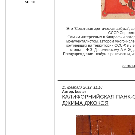
Это "Советская эротическая азбука", 
СССР Сергеем 
Самым интересным в биографии автора 
монументалистом, автором многочисле
крупнейших на территории СССР) и Лен
стены — Ф.Э. Дзержинскому, А.А. Жда
Предупреждение - азбука эротическая, и
осталь
15 февраля 2012, 11:16
Автор: buster
КАЛИФОРНИЙСКАЯ ПАНК-С
ДЖИМА ДЖОКОЯ