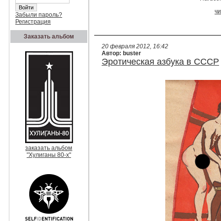
ч
Забыли пароль?
Регистрация
Заказать альбом
20 февраля 2012, 16:42
Автор: buster
Эротическая азбука в СССР
заказать альбом
"Хулиганы 80-х"