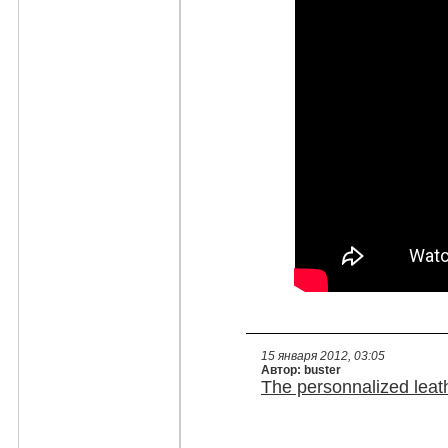
15 января 2012, 03:05
Автор: buster
The personnalized leat