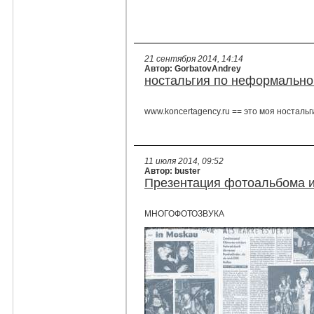
21 сентября 2014, 14:14
Автор: GorbatovAndrey
ностальгия по неформальн
www.koncertagency.ru == это моя ностальг
11 июля 2014, 09:52
Автор: buster
Презентация фотоальбома и
МНОГОФОТОЗВУКА