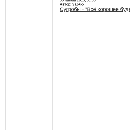
06 марта 2015, 01:00
Автор: Заря-5
Сугробы - "Всё хорошее буде