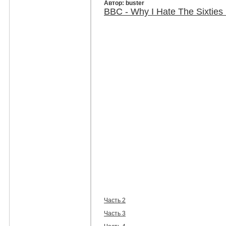
Автор: buster
BBC - Why I Hate The Sixties
Часть 2
Часть 3