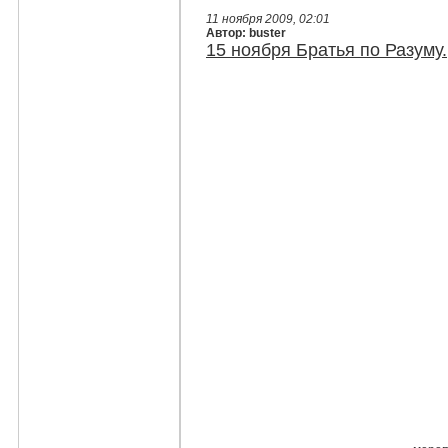
11 ноября 2009, 02:01
Автор: buster
15 ноября Братья по Разуму.