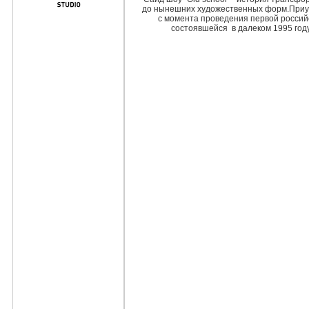
до нынешних художественных форм.Приу
с момента проведения первой российс
состоявшейся в далеком 1995 году