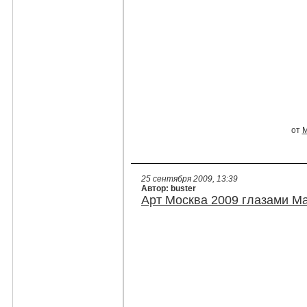
от
М
25 сентября 2009, 13:39
Автор: buster
Арт Москва 2009 глазами М