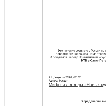
Это явление возникло в России на 
перестройки Горбачёва. Тогда творил
И получался шедевр.Примитивным искус
НТВ в Санкт-Пет
12 февраля 2010, 02:12
Автор: buster
Мифы и легенды «Новых худ
В преддверии выс