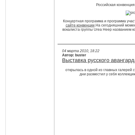
Российская конвенция 
Концертная программа и программа уча
сайте конвенции
.На сегодняшний момен
вокалиста группы Urea Heep названием ко
04 марта 2010, 18:22
Автор: buster
Выставка русского авангард
открылась в одной из главных галерей с
дни разместил у себя коллекци