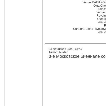
Venue: BAIBAKOV a
Olga Che
Project
Venue: 
Revolut
Curato
Venue
R
Curators: Elena Tsvetaev
Venue
25 сентября 2009, 15:53
Автор: buster
3-е Московское биеннале со