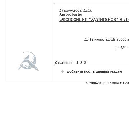
19 июня 2009, 12:56
Автор: buster
Экспозиция "Хулиганов" в Л
До 12 июля.
http://lille300
продлен
Страницы
:
1
2
3
добавить пост в данный раздел
© 2006-2011. Компост. Ес