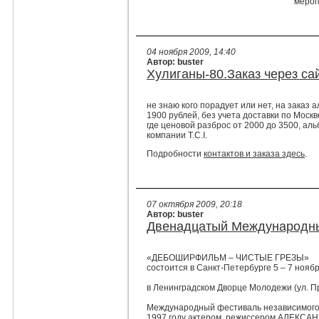
мероп
04 ноября 2009, 14:40
Автор: buster
Хулиганы-80.Заказ через сай
не знаю кого порадует или нет, на заказ 
1900 рублей, без учета доставки по Моск
где ценовой разброс от 2000 до 3500, ал
компании T.C.I.
Подробности
контактов и заказа здесь
.
07 октября 2009, 20:18
Автор: buster
Двенадцатый Международны
«ДЕБОШИРФИЛЬМ – ЧИСТЫЕ ГРЕЗЫ»
состоится в Санкт-Петербурге 5 – 7 нояб
в Ленинградском Дворце Молодежи (ул. П
Международный фестиваль независимого 
1997 году актером, режиссером АЛЕКС