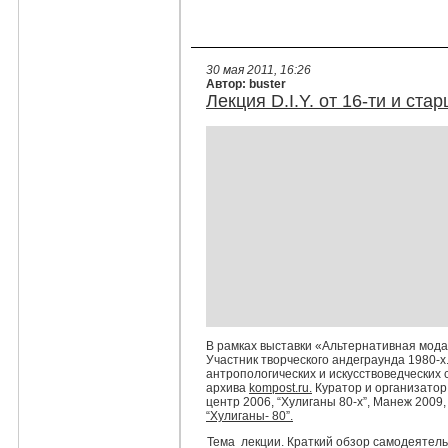
30 мая 2011, 16:26
Автор: buster
Лекция D.I.Y. от 16-ти и ста
В рамках выставки «Альтернативная мода 
Участник творческого андеграунда 1980-х
антропологических и искусствоведческих 
архива
kompost.ru.
Куратор и организатор
центр 2006, “Хулиганы 80-х”, Манеж 2009, 
“Хулиганы- 80”.
Тема лекции. Краткий обзор самодеятель