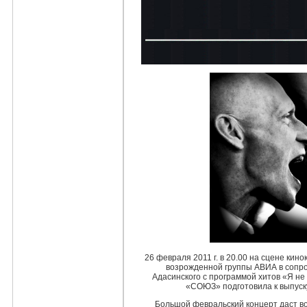
26 февраля
2011 г
. в 20.00 на сцене ки
возрожденной группы АВИА в сопр
Адасинского с программой хитов «Я не
«СОЮЗ» подготовила к выпуск
Большой февральский концерт даст во