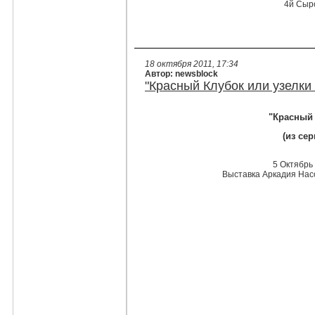
4й Сыро
18 октября 2011, 17:34
Автор: newsblock
"Красный Клубок или узелки 
"Красный 
(из се
5 Октябрь 
Выставка Аркадия Насо