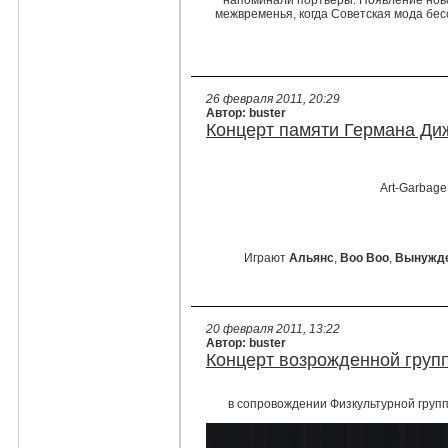
напоминали портьеры. Появление нов
межвременья, когда Советская мода бес
26 февраля 2011, 20:29
Автор: buster
Концерт памяти Германа Ди
Art-Garbage
Играют
Альянс
,
Boo Boo
,
Вынужде
20 февраля 2011, 13:22
Автор: buster
Концерт возрожденной гру
в сопровождении Физкультурной груп