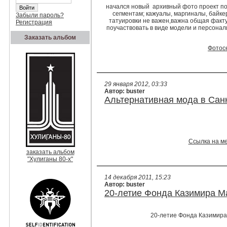
начался новый архивный фото проект по
сегментам; кажуалы, маргиналы, байк
Забыли пароль?
татуировки не важен,важна общая факт
Регистрация
поучаствовать в виде модели и персонал
Заказать альбом
Фотосе
29 января 2012, 03:33
Автор: buster
Альтернативная мода в Санк
Ссылка на м
заказать альбом
"Хулиганы 80-х"
14 декабря 2011, 15:23
Автор: buster
20-летие Фонда Казимира М
20-летие Фонда Казимира