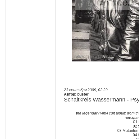
23 сентября 2009, 02:29
Автор: buster
Schaltkreis Wassermann - Ps
the legendary vinyl cult album from th
неизда
01 
02 
03 Mutanten 
04 