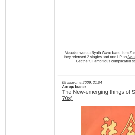
Vocoder were a Synth Wave band from Zara
they released 2 singles and one LP on
Avia
Get the full ambitious complicated s
09 августа 2009, 21:04
Автор: buster
The New-emerging things of So
70s)