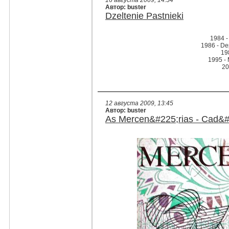
16 августа 2009, 14:54
Автор: buster
Dzeltenie Pastnieki
1984 -
1986 - De
19
1995 -
20
12 августа 2009, 13:45
Автор: buster
As Mercen&#225;rias - Cad&#