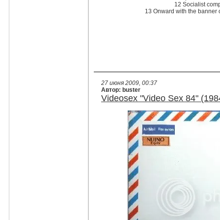
12 Socialist com
13 Onward with the banner of
27 июня 2009, 00:37
Автор: buster
Videosex "Video Sex 84" (198