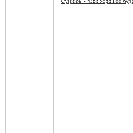
Сугробы - "Всё хорошее буде