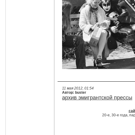
11 мая 2012, 01:54
Автор: buster
архив эмигрантской прессы
сай
20-е, 30-е года, п