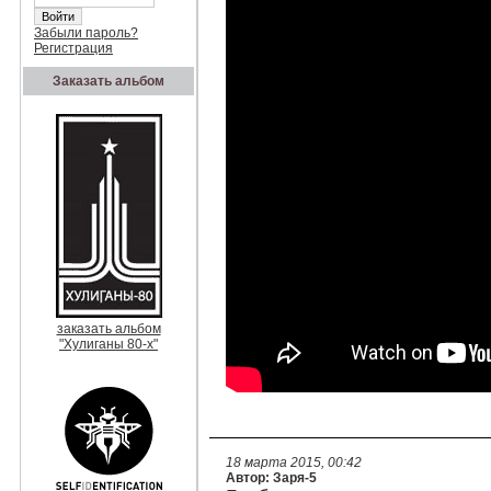
Забыли пароль?
Регистрация
Заказать альбом
заказать альбом
"Хулиганы 80-х"
18 марта 2015, 00:42
Автор: Заря-5