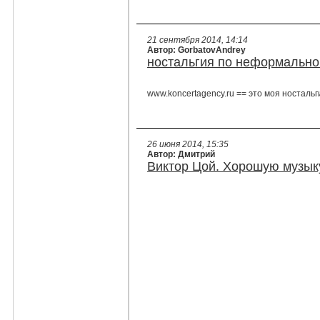
21 сентября 2014, 14:14
Автор: GorbatovAndrey
ностальгия по неформальн
www.koncertagency.ru == это моя ностальг
26 июня 2014, 15:35
Автор: Дмитрий
Виктор Цой. Хорошую музык