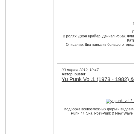
В ролях
: Джон Крайер, Дэниэл Робак, Фли
Кат
Описание
: Два панка из большого горо
03 марта 2012, 10:47
Автор: buster
Yu Punk Vol.1 (1978 - 1982) 
подборка всевозможных форм и видов па
Punk 77, Ska, Post-Punk & New Wave