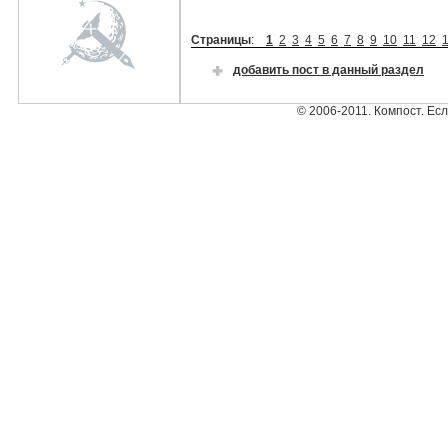
Страницы
:
1
2
3
4
5
6
7
8
9
10
11
12
добавить пост в данный раздел
© 2006-2011. Компост. Ес