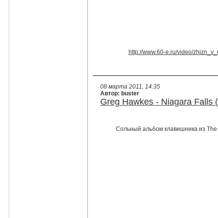
http://www.60-e.ru/video/zhizn_
08 марта 2011, 14:35
Автор: buster
Greg Hawkes - Niagara Falls 
Сольный альбом клавишника из The