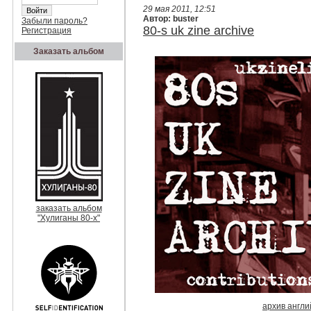
29 мая 2011, 12:51
Автор: buster
Забыли пароль?
80-s uk zine archive
Регистрация
Заказать альбом
заказать альбом
"Хулиганы 80-х"
архив англи