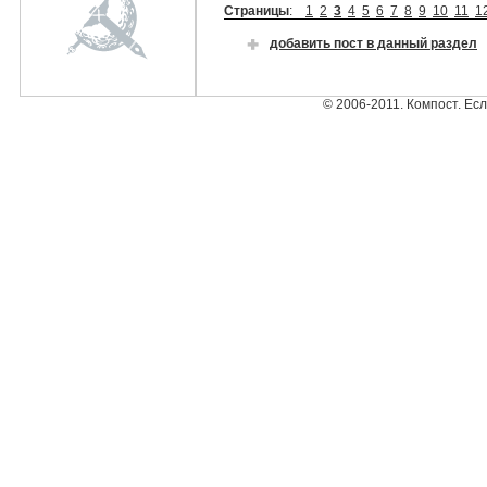
Страницы
:
1
2
3
4
5
6
7
8
9
10
11
1
добавить пост в данный раздел
© 2006-2011. Компост. Ес