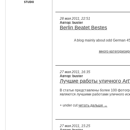
28 мая 2011, 22:51
Автор: buster
Berlin Beatet Bestes
A blog mainly about odd German 45
много категоризи
27 мая 2011, 16:35
Автор: buster
Лучшие работы уличного Art’
В статье представлены более 100 фотог
являются лучшими работами уличного иску
+ under cut
читать дальше →
27 мая 2011, 15:25