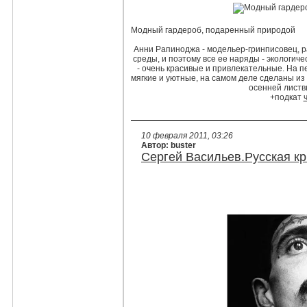
Модный гардероб, подаренный природой
Анни Рапиноджа - модельер-гринписовец, 
среды, и поэтому все ее наряды - экологич
- очень красивые и привлекательные. На п
мягкие и уютные, на самом деле сделаны из "
осенней листвы
+подкат
10 февраля 2011, 03:26
Автор: buster
Сергей Васильев.Русская к