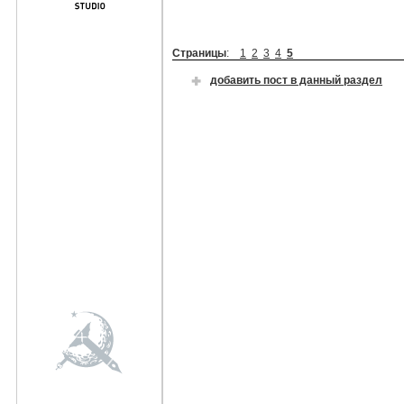
Страницы
:
1
2
3
4
5
добавить пост в данный раздел