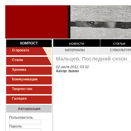
новости
статьи
КОМПОСТ
О проекте
МАТЕРИАЛЫ
СУБКУЛЬТУР
Мальцев. Последний сезон
Стили
02 июля 2011, 03:32
Хроника
Автор: buster
Коммуникации
Творчество
Галерея
Авторизация
Пользователь:
Пароль: