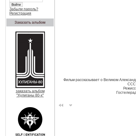
Забыли пароль?
Регистрация
Заказать альбом
Фильм рассказывает о Великом Александр
СССР
Режисс
заказать альбом
Гостелера
"Хулиганы 80-х"