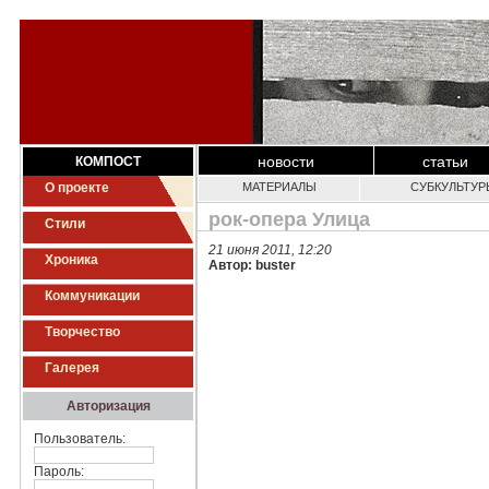
новости
статьи
КОМПОСТ
О проекте
МАТЕРИАЛЫ
СУБКУЛЬТУР
рок-опера Улица
Стили
21 июня 2011, 12:20
Хроника
Автор: buster
Коммуникации
Творчество
Галерея
Авторизация
Пользователь:
Пароль: