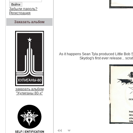
Забыли пароль?
Регистрация
Заказать альбом
As it happens Sean Tyla produced Little Bob S
Skydog's first ever release... sc
заказать альбом
"Хулиганы 80-х"