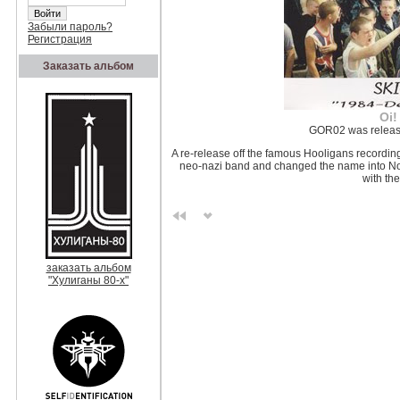
Забыли пароль?
Регистрация
Заказать альбом
Oi!
GOR02 was release
A re-release off the famous Hooligans recordin
neo-nazi band and changed the name into No 
with the
заказать альбом
"Хулиганы 80-х"