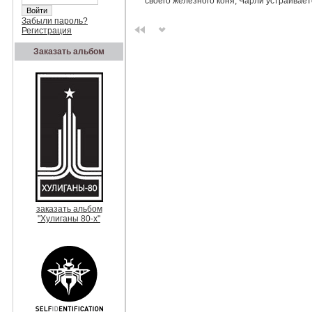
своего железного коня, Чарли устраивает
Забыли пароль?
Регистрация
Заказать альбом
заказать альбом
"Хулиганы 80-х"