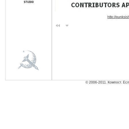
http://punksi
© 2006-2011. Компост. Ес