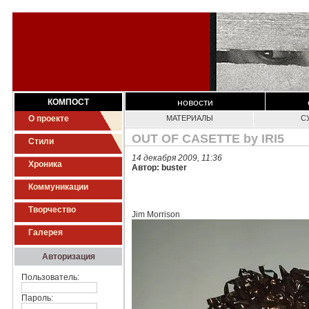
новости
КОМПОСТ
О проекте
МАТЕРИАЛЫ
С
OUT OF CASETTE by IRI5
Стили
14 декабря 2009, 11:36
Хроника
Автор: buster
Коммуникации
Творчество
Jim Morrison
Галерея
Авторизация
Пользователь:
Пароль: