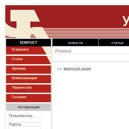
новости
статьи
КОМПОСТ
О проекте
Ремни
Стили
Хроника
вернуться назад
Коммуникации
Творчество
Галерея
Авторизация
Пользователь:
Пароль: