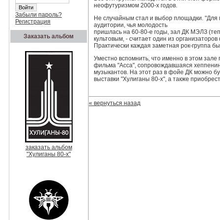
неофутуризмом 2000-х годов.
Забыли пароль?
Не случайным стал и выбор площадки. "Для 
Регистрация
аудитории, чья молодость
пришлась на 60-80-е годы, зал ДК МЭЛЗ (теп
Заказать альбом
культовым, - считает один из организаторов 
Практически каждая заметная рок-группа бы
Уместно вспомнить, что именно в этом зал
фильма "Асса", сопровождавшаяся хеппенин
музыкантов. На этот раз в фойе ДК можно б
выставки "Хулиганы 80-х", а также приобрес
« вернуться назад
заказать альбом
"Хулиганы 80-х"