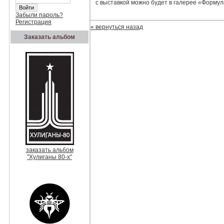
с выставкой можно будет в галерее «Форму
Забыли пароль?
Регистрация
« вернуться назад
Заказать альбом
заказать альбом
"Хулиганы 80-х"