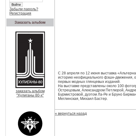
Забыли пароль?
Регистрация
Заказать альбом
С 28 апреля по 12 июня выставка «Альтерн
историю неофициального фэшн-движения, о
первых модных глянцевых изданий.
На выставке представлены около 100 фото
Острецовым, Александром Петлюрой, Андре
заказать альбом
Бурмистровой, дуэтом Ла-Ре и Бруно Бирма
"Хулиганы 80-х"
Меглинская, Михаил Бастер.
« вернуться назад