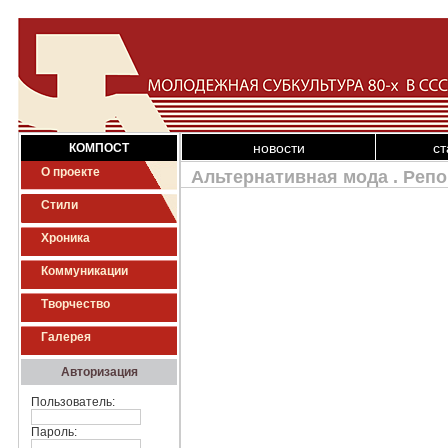
новости
ст
КОМПОСТ
О проекте
Альтернативная мода . Репо
Стили
Хроника
Коммуникации
Творчество
Галерея
Авторизация
Пользователь:
Пароль: