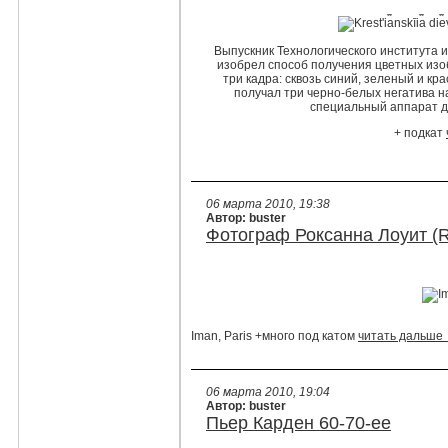
Выпускник Технологического института 
изобрел способ получения цветных изо
три кадра: сквозь синий, зеленый и к
получал три черно-белых негатива н
специальный аппарат дл
+ подкат
06 марта 2010, 19:38
Автор: buster
Фотограф Роксанна Лоуит (R
Iman, Paris +много под катом
читать дальше
06 марта 2010, 19:04
Автор: buster
Пьер Карден 60-70-ее