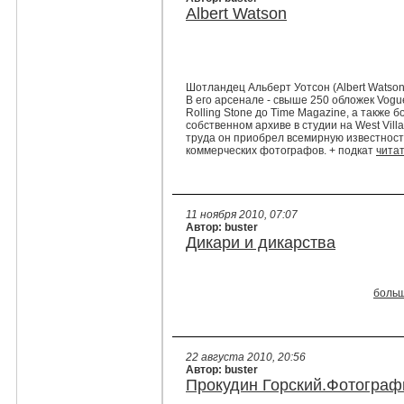
Albert Watson
Шотландец Альберт Уотсон (Albert Watson
В его арсенале - свыше 250 обложек Vogu
Rolling Stone до Time Magazine, а также 
собственном архиве в студии на West Vill
труда он приобрел всемирную известност
коммерческих фотографов. + подкат
чита
11 ноября 2010, 07:07
Автор: buster
Дикари и дикарства
больш
22 августа 2010, 20:56
Автор: buster
Прокудин Горский.Фотографи