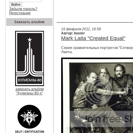
Забыли пароль?
Регистрация
Заказать альбом
16 февраля 2011, 16:58
Автор: buster
Mark Laita "Created Equal"
Серия сравнительных портретов "Сотвор
Лаиты.
заказать альбом
"Хулиганы 80-х"