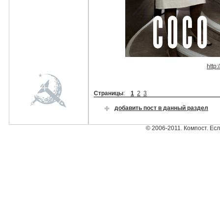
http
Страницы
:
1
2
3
добавить пост в данный раздел
© 2006-2011. Компост. Ес