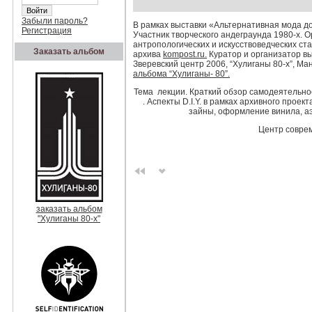
Забыли пароль?
В рамках выставки «Альтернативная мода до
Регистрация
Участник творческого андеграунда 1980-х. 
антропологических и искусствоведческих ста
Заказать альбом
архива
kompost.ru.
Куратор и организатор в
Зверевский центр 2006, “Хулиганы 80-х”, Ман
альбома “Хулиганы- 80”.
Тема лекции. Краткий обзор самодеятельно
. Аспекты D.I.Y. в рамках архивного проек
зайны, оформление винила, а
Центр соврем
заказать альбом
"Хулиганы 80-х"