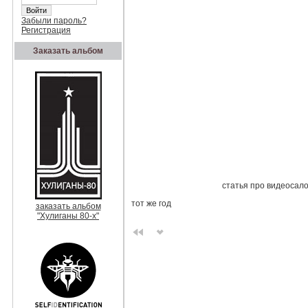
Забыли пароль?
Регистрация
Заказать альбом
статья про видеосал
тот же год
заказать альбом
"Хулиганы 80-х"