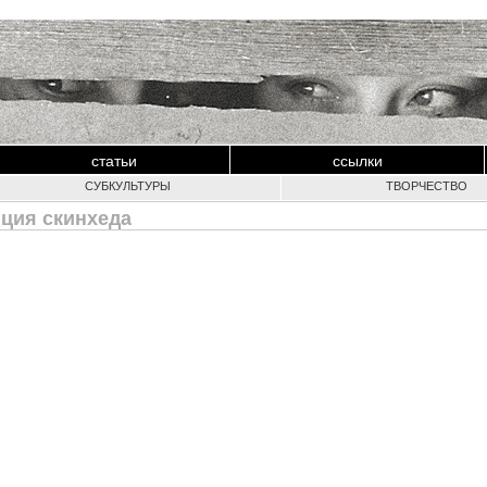
статьи
ссылки
СУБКУЛЬТУРЫ
ТВОРЧЕСТВО
зиция скинхеда