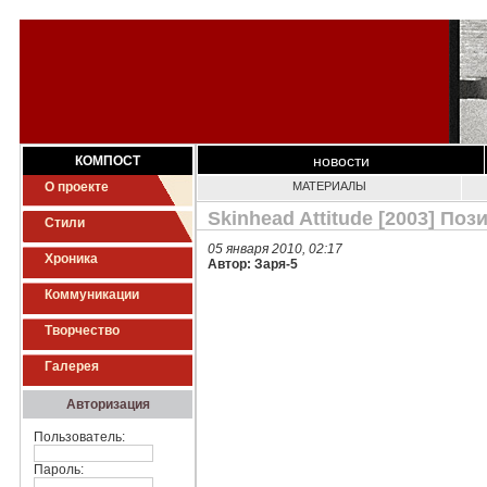
новости
КОМПОСТ
О проекте
МАТЕРИАЛЫ
Skinhead Attitude [2003] По
Стили
05 января 2010, 02:17
Хроника
Автор: Заря-5
Коммуникации
Творчество
Галерея
Авторизация
Пользователь:
Пароль: