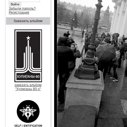
Забыли пароль?
Регистрация
Заказать альбом
заказать альбом
"Хулиганы 80-х"